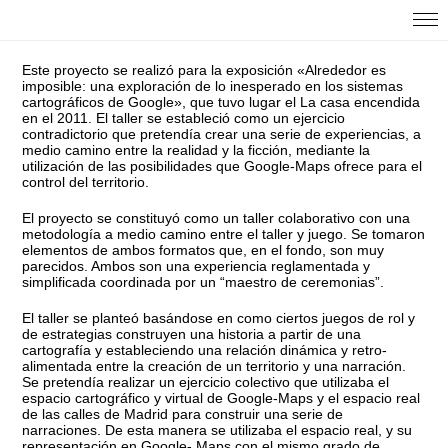
Este proyecto se realizó para la exposición «Alrededor es
imposible: una exploración de lo inesperado en los sistemas
cartográficos de Google», que tuvo lugar el La casa encendida
en el 2011. El taller se estableció como un ejercicio
contradictorio que pretendía crear una serie de experiencias, a
medio camino entre la realidad y la ficción, mediante la
utilización de las posibilidades que Google-Maps ofrece para el
control del territorio.
El proyecto se constituyó como un taller colaborativo con una
metodología a medio camino entre el taller y juego. Se tomaron
elementos de ambos formatos que, en el fondo, son muy
parecidos. Ambos son una experiencia reglamentada y
simplificada coordinada por un “maestro de ceremonias”.
El taller se planteó basándose en como ciertos juegos de rol y
de estrategias construyen una historia a partir de una
cartografía y estableciendo una relación dinámica y retro-
alimentada entre la creación de un territorio y una narración.
Se pretendía realizar un ejercicio colectivo que utilizaba el
espacio cartográfico y virtual de Google-Maps y el espacio real
de las calles de Madrid para construir una serie de
narraciones. De esta manera se utilizaba el espacio real, y su
representación en Google- Maps con el mismo grado de