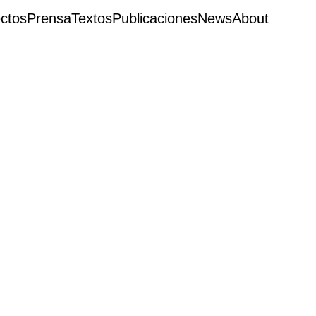
ctos
Prensa
Textos
Publicaciones
News
About