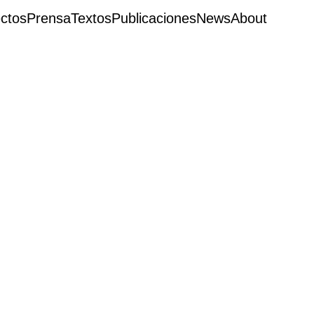
ctos
Prensa
Textos
Publicaciones
News
About