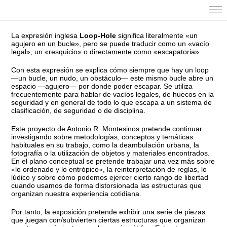
La expresión inglesa
Loop-Hole
significa literalmente «un
agujero en un bucle», pero se puede traducir como un «vacío
legal», un «resquicio» o directamente como «escapatoria».
Con esta expresión se explica cómo siempre que hay un loop
—un bucle, un nudo, un obstáculo— este mismo bucle abre un
espacio —agujero— por donde poder escapar. Se utiliza
frecuentemente para hablar de vacíos legales, de huecos en la
seguridad y en general de todo lo que escapa a un sistema de
clasificación, de seguridad o de disciplina.
Este proyecto de Antonio R. Montesinos pretende continuar
investigando sobre metodologías, conceptos y temáticas
habituales en su trabajo, como la deambulación urbana, la
fotografía o la utilización de objetos y materiales encontrados.
En el plano conceptual se pretende trabajar una vez más sobre
«lo ordenado y lo entrópico», la reinterpretación de reglas, lo
lúdico y sobre cómo podemos ejercer cierto rango de libertad
cuando usamos de forma distorsionada las estructuras que
organizan nuestra experiencia cotidiana.
Por tanto, la exposición pretende exhibir una serie de piezas
que juegan con/subvierten ciertas estructuras que organizan