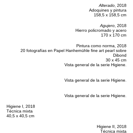
Alterado
, 2018
Adoquines y pintura
158,5 x 158,5 cm
Agujero
, 2018
Hierro policromado y acero
170 x 170 cm
Pintura como norma, 2018
20 fotografías en Papel Hanhemühle fine art pearl sobre
Dibond
30 x 45 cm
Vista general de la serie Higiene.
Vista general de la serie Higiene.
Vista general de la serie Higiene.
Higiene I, 2018
Técnica mixta
40,5 x 40,5 cm
Higiene II, 2018
Técnica mixta