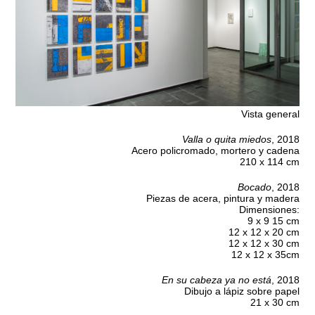
Vista general
Valla o quita miedos
, 2018
Acero policromado, mortero y cadena
210 x 114 cm
Bocado
, 2018
Piezas de acera, pintura y madera
Dimensiones:
9 x 9 15 cm
12 x 12 x 20 cm
12 x 12 x 30 cm
12 x 12 x 35cm
En su cabeza ya no está
, 2018
Dibujo a lápiz sobre papel
21 x 30 cm